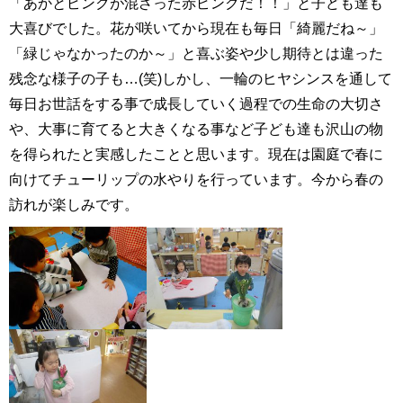
「あかとピンクが混ざった赤ピンクだ！！」と子ども達も
大喜びでした。花が咲いてから現在も毎日「綺麗だね～」
「緑じゃなかったのか～」と喜ぶ姿や少し期待とは違った
残念な様子の子も…(笑)しかし、一輪のヒヤシンスを通して
毎日お世話をする事で成長していく過程での生命の大切さ
や、大事に育てると大きくなる事など子ども達も沢山の物
を得られたと実感したことと思います。現在は園庭で春に
向けてチューリップの水やりを行っています。今から春の
訪れが楽しみです。