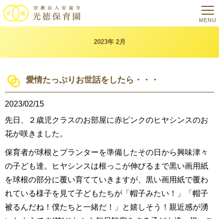
MENU
2023年 2月
愛情たっぷりお世話をしたら・・・
2023/02/15
先日、２歳児クラスのお部屋に赤ピンクのヒヤシンスのお
花が咲きました。
保育者が球根とプランターを準備したその日から興味津々
の子ども達。ヒヤシンスは根っこが伸びるまで黒い画用紙
を球根の部分に覆い育てていきますが、黒い画用紙で覆わ
れている様子を見て子どもたちが「帽子みたい！」「帽子
被るんだね！僕たちと一緒だ！」と嬉しそう！親近感が湧