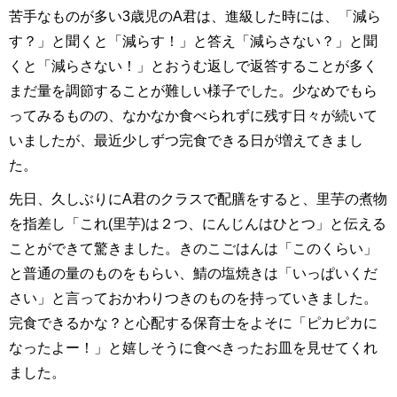
苦手なものが多い3歳児のA君は、進級した時には、「減ら
す？」と聞くと「減らす！」と答え「減らさない？」と聞
くと「減らさない！」とおうむ返しで返答することが多く
まだ量を調節することが難しい様子でした。少なめでもら
ってみるものの、なかなか食べられずに残す日々が続いて
いましたが、最近少しずつ完食できる日が増えてきまし
た。
先日、久しぶりにA君のクラスで配膳をすると、里芋の煮物
を指差し「これ(里芋)は２つ、にんじんはひとつ」と伝える
ことができて驚きました。きのこごはんは「このくらい」
と普通の量のものをもらい、鯖の塩焼きは「いっぱいくだ
さい」と言っておかわりつきのものを持っていきました。
完食できるかな？と心配する保育士をよそに「ピカピカに
なったよー！」と嬉しそうに食べきったお皿を見せてくれ
ました。