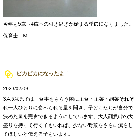
今年も5歳→4歳への引き継ぎが始まる季節になりました。
保育士 M.I
ピカピカになったよ！
2023/02/09
3.4.5歳児では、食事をもらう際に主食・主菜・副菜それぞ
れ一人ひとりに食べられる量を聞き、子どもたちが自分で
決めた量を完食できるようにしています。大人顔負けの大
盛りを持って行く子もいれば、少ない野菜をさらに減らし
てほしいと伝える子もいます。