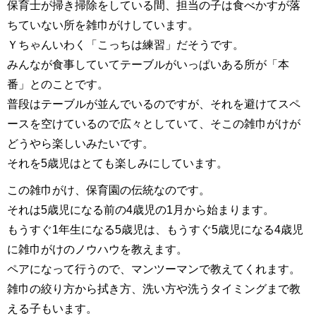
保育士が掃き掃除をしている間、担当の子は食べかすが落
ちていない所を雑巾がけしています。
Ｙちゃんいわく「こっちは練習」だそうです。
みんなが食事していてテーブルがいっぱいある所が「本
番」とのことです。
普段はテーブルが並んでいるのですが、それを避けてスペ
ースを空けているので広々としていて、そこの雑巾がけが
どうやら楽しいみたいです。
それを5歳児はとても楽しみにしています。
この雑巾がけ、保育園の伝統なのです。
それは5歳児になる前の4歳児の1月から始まります。
もうすぐ1年生になる5歳児は、もうすぐ5歳児になる4歳児
に雑巾がけのノウハウを教えます。
ペアになって行うので、マンツーマンで教えてくれます。
雑巾の絞り方から拭き方、洗い方や洗うタイミングまで教
える子もいます。