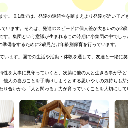
ます。 0.1歳では、発達の連続性を踏まえより発達が近い子ど
しています。それは、発達のスピードに個人差が大きいのが2
です。集団という意識が生まれるこの時期に小集団の中でしっ
)への準備をするために2歳児だけ年齢別保育を行っています。
育しています。園での生活や活動・体験を通して、友達と一緒に
特性を大事に見守っていくと、次第に他の人と生きる事が子ど
、他人の喜ぶことを手助けしようとする思いやりの気持ちも芽
わり合いから「人と関わる」力が育っていくことを大切にして