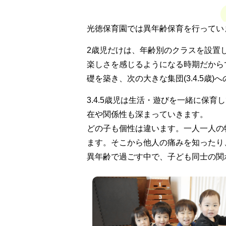
光徳保育園では異年齢保育を行ってい
2歳児だけは、年齢別のクラスを設置
楽しさを感じるようになる時期だから
礎を築き、次の大きな集団(3.4.5歳
3.4.5歳児は生活・遊びを一緒に保
在や関係性も深まっていきます。
どの子も個性は違います。一人一人の
ます。そこから他人の痛みを知ったり
異年齢で過ごす中で、子ども同士の関