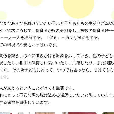
だまだあそびを続けていたい子…と子どもたちの生活リズムや
性・欲求に応じて、保育者が役割分担をし、複数の保育者(チー
」＝一人一人を理解する。「守る」＝適切な援助をする。
ての環境で不安もいっぱいです。
関係を築き、徐々に働きかける対象を広げていき、他の子ども
現したり、相手の気持ちに気づいたり、共感したり、また我慢
ます。 その為子どもにとって、いつでも困ったら、助けても
ます。
人が支えるということがとても重要です。
もにとって不安な際の駆け込める場所でいたいと思っています
する保育を目指しています。