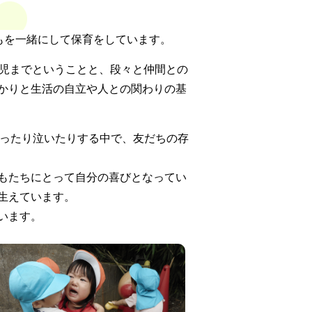
もを一緒にして保育をしています。
歳児までということと、段々と仲間との
かりと生活の自立や人との関わりの基
笑ったり泣いたりする中で、友だちの存
もたちにとって自分の喜びとなってい
生えています。
います。