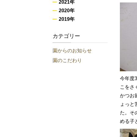
2021年
2020年
2019年
カテゴリー
園からのお知らせ
園のこだわり
今年度
こをさ
かつお
ょっと
た。そ
める子