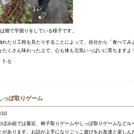
らは畑で芋掘りをしている様子です。
触れたり工程を見たりすることによって、自分から「食べてみ
をたくさん味わった上で、心も体も元気いっぱいに育ちますよ
T･S
しっぽ取りゲーム
/10
つぼみ組では最近、椅子取りゲームやしっぽ取りゲームなどル
とがあります。お話が上手になりごっこ遊びをお友達と楽しん