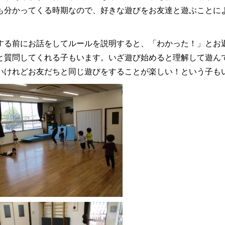
も分かってくる時期なので、好きな遊びをお友達と遊ぶことに
。
する前にお話をしてルールを説明すると、「わかった！」とお
と質問してくれる子もいます。いざ遊び始めると理解して遊ん
いけれどお友だちと同じ遊びをすることが楽しい！という子も