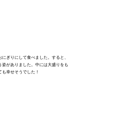
おにぎりにして食べました。すると、
う姿がありました。中には大盛りをも
ても幸せそうでした！