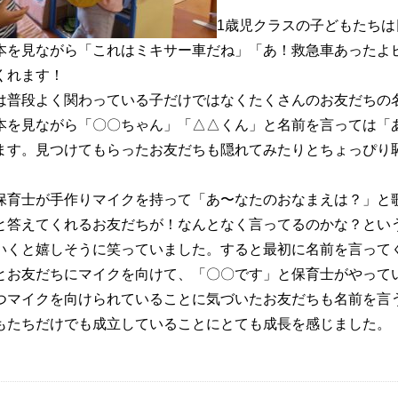
1歳児クラスの子どもたち
本を見ながら「これはミキサー車だね」「あ！救急車あったよ
くれます！
は普段よく関わっている子だけではなくたくさんのお友だちの
本を見ながら「〇〇ちゃん」「△△くん」と名前を言っては「
ます。見つけてもらったお友だちも隠れてみたりとちょっぴり
保育士が手作りマイクを持って「あ〜なたのおなまえは？」と
と答えてくれるお友だちが！なんとなく言ってるのかな？とい
いくと嬉しそうに笑っていました。すると最初に名前を言って
とお友だちにマイクを向けて、「〇〇です」と保育士がやって
つマイクを向けられていることに気づいたお友だちも名前を言
もたちだけでも成立していることにとても成長を感じました。