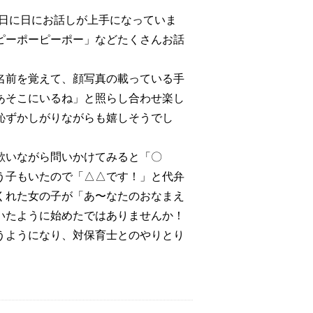
は日に日にお話しが上手になっていま
ピーポーピーポー」などたくさんお話
名前を覚えて、顔写真の載っている手
あそこにいるね」と照らし合わせ楽し
恥ずかしがりながらも嬉しそうでし
歌いながら問いかけてみると「〇
う子もいたので「△△です！」と代弁
くれた女の子が「あ〜なたのおなまえ
いたように始めたではありませんか！
うようになり、対保育士とのやりとり