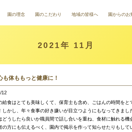
園の理念
園のこだわり
地域の皆様へ
園からのお
2021年 11月
心も体ももっと健康に！
/12
の給食はとても美味しくて、保育士も含め、ごはんの時間をと
！しかし、年々食事の好き嫌いが目立つようにもなってきまし
はどうしたら良いか職員間で話し合いを重ね、食材に触れる機
者の方にも伝えるべく、園内で掲示を作って知らせたりもして