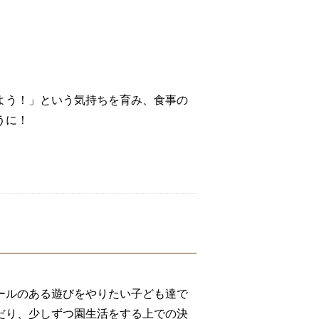
よう！」という気持ちを育み、食事の
うに！
ールのある遊びをやりたい子ども達で
だり、少しずつ園生活をする上での決