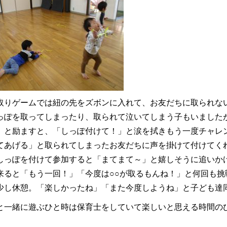
取りゲームでは紐の先をズボンに入れて、お友だちに取られな
っぽを取ってしまったり、取られて泣いてしまう子もいました
」と励ますと、「しっぽ付けて！」と涙を拭きもう一度チャレ
てあげる」と取られてしまったお友だちに声を掛けて付けてく
しっぽを付けて参加すると「まてまて～」と嬉しそうに追いか
来ると「もう一回！」「今度は○○が取るもんね！」と何回も
少し休憩。「楽しかったね」「また今度しようね」と子ども達
と一緒に遊ぶひと時は保育士をしていて楽しいと思える時間の