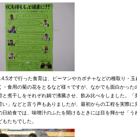
3.4.5才で行った食育は、ピーマンやカボチャなどの種取り・
く・食用の菊の花をとるなど様々ですが、なかでも面白かった
節と煮干しをそれぞれ鍋で沸騰させ、飲み比べをしました。「
苦い」などと言う声もありましたが、最初からの工程を実際に
の日給食では、味噌汁のふたを開けるときには目を輝かせ「う
どもたちでした。