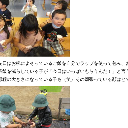
先日はお椀によそっているご飯を自分でラップを使って包み、
茶飯を減らしている子が「今日はいっぱいもらうんだ！」と言
顔程の大きさになっている子も（笑）その頬張っている顔はと