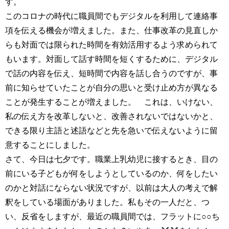
す。
このコロナの時代に職員間でもデジタルを利用して連絡事
項を伝える機会が増えました。また、仕事改革の見直しか
らも対面では限られた時間を有効活用するよう求められて
もいます。対面して話す時間を短くするために、デジタル
で話の内容を伝え、短時間で内容を話し合うのですが、事
前に知らせていたことが自分の思いと受け止め方が異なる
ことが発生することが増えました。 これは、いけない、
私の伝え方を改革しないと、改善されないではないかと、
できる限り主語と述語などと先を急いで伝えないように留
意することにしました。
さて、今日は七夕です。職業上乳幼児に接するとき、目の
前にいる子どもが何をしようとしているのか、何をしたい
のかと対話にならない状況ですが、以前は大人の考えで解
釈をしている場面がありました。私もその一人だと、つ
い、反省をしますが、最近の職員間では、フラットに○○ち