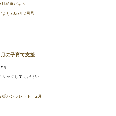
 2月給食だより
より2022年2月号
2月の子育て支援
/19
クリックしてください
支援パンフレット 2月