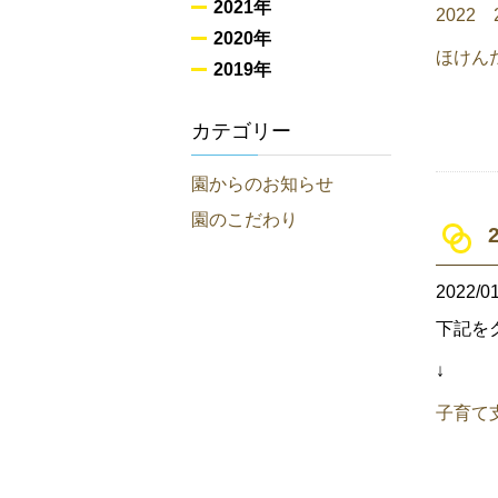
2021年
2022
2020年
ほけんだ
2019年
カテゴリー
園からのお知らせ
園のこだわり
2022/01
下記を
↓
子育て