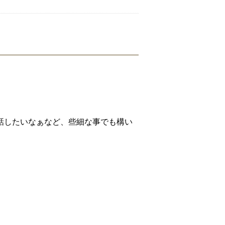
話したいなぁなど、些細な事でも構い