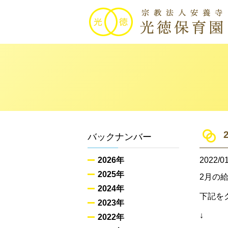
バックナンバー
2026年
2022/01
2025年
2月の
2024年
下記を
2023年
↓
2022年