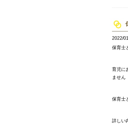
2022/01
保育士
育児に
ません
保育士
詳しい