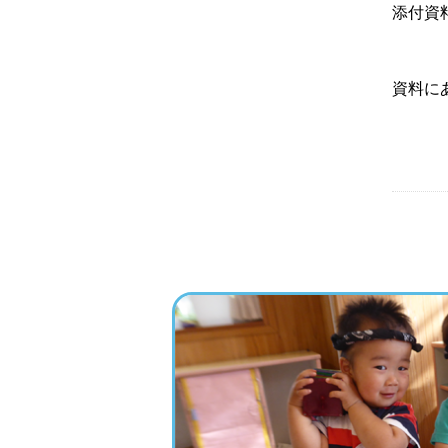
添付
資料に